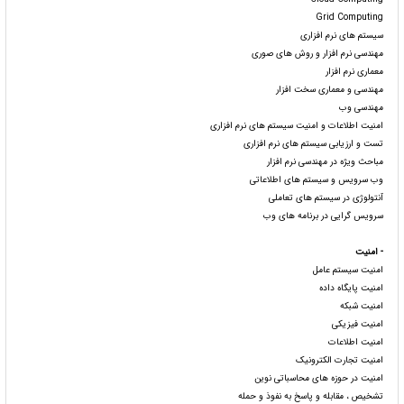
Grid Computing
سیستم های نرم افزاری
مهندسی نرم افزار و روش های صوری
معماری نرم افزار
مهندسی و معماری سخت افزار
مهندسی وب
امنیت اطلاعات و امنیت سیستم های نرم افزاری
تست و ارزیابی سیستم های نرم افزاری
مباحث ویژه در مهندسی نرم افزار
وب سرویس و سیستم های اطلاعاتی
آنتولوژی در سیستم های تعاملی
سرویس گرایی در برنامه های وب
- امنيت
امنیت سیستم عامل
امنیت پایگاه داده
امنیت شبکه
امنیت فیزیکی
امنیت اطلاعات
امنیت تجارت الکترونیک
امنیت در حوزه های محاسباتی نوین
تشخیص ، مقابله و پاسخ به نفوذ و حمله