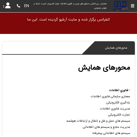
همایش بین المللی دستاوردهای نوین در فناوری اطلاعات، علوم کامپیوتر، امنیت، شبکه و 
EN
هوش مصنوعی
کنفرانس برگزار شده و سایت آرشیو
محورهای همایش
محورهای همایش
- فناوري اطلاعات
معماری سازمانی فناوری اطلاعات
یادگیری الکترونیکی
مدیریت فناوری اطلاعات
تجارت الکترونیکی
سیستم های حمل و نقل و انتقال و ارتباطات هوشمند
مدیریت منابع و سیستم های اطلاعاتی
سیستم های اطلاعاتی پیشرفته