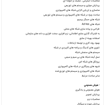
محاسبات اینترنتی ، مشبک و خوشه ای
پردازش موازی و سیستم های توزیعی
مدلسازی و ارزیابی کارایی شبکه های کامپیوتری
مباحث ویژه در شبکه های کامپیوتری و سیستم های توزیعی
شبکه های حسگر بیسیم
شبکه های Ad-hoc
طراحی و پیاده سازی شبکه های محلی
به اشتراک گذاری منابع اطلاعاتی، نرم افزاری، سخت افزاری و داده های سازمانی
استفاده بهینه از منابع
بهبود روند کاری و توسعه ارتباطات
تئوری های کدینگ و برنامه های کاربردی در شبکه
سیستم های سنجش شبکه
نسل آینده شبکه های بی سیم و سیمی
پروتکل های شبکه امن
شیوه های رمزنگاری در شبکه های کامپیوتری
شبکه های کامپیوتری و سیستم های توزیع شده
سایر مباحث مرتبط
- هوش مصنوعي
هوش مصنوعی و یادگیری
پردازش تصویر
محاسبات نرم
پردازش صوت و سیگنال