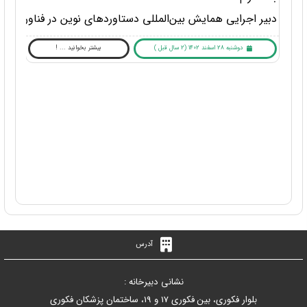
دبیر اجرایی همایش بین‌المللی دستاوردهای نوین در فناوری اط
دوشنبه 28 اسفند 1402 (2 سال قبل )
بیشتر بخوانید ... !
آدرس
نشانی دبیرخانه :
بلوار فکوری، بین فکوری 17 و 19، ساختمان پزشکان فکوری